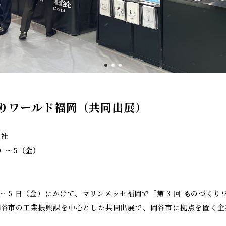
づくりワールド福岡（共同出展）
会社
（水）〜5（金）
岡
日（水）～ 5 日（金）にかけて、マリンメッセ福岡で「第 3 回 ものづ
岡谷市の工業振興課を中心とした共同出展で、岡谷市に拠点を置く企