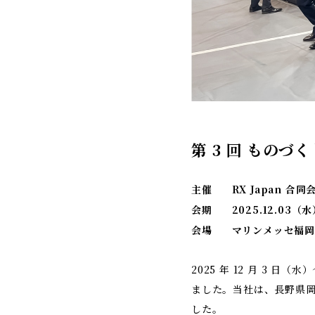
第 3 回 もの
主催
RX Japan 合同
会期
2025.12.03
会場
マリンメッセ福
2025 年 12 月 3 
ました。当社は、長野県
した。