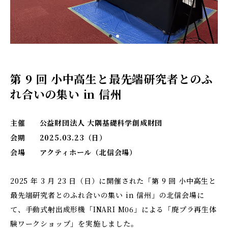
第 9 回 小中高生と最先端研究者とのふ
れ合いの集い in 信州
主催
公益財団法人 大隅基礎科学創成財団
会期
2025.03.23（日）
会場
アクティホール（北信会場）
2025 年 3 月 23 日（日）に開催された「第 9 回 小中高生と
最先端研究者とのふれ合いの集い in 信州」の北信会場に
て、手動式射出成形機「INARI M06」による「廃プラ再生体
験ワークショップ」を実施しました。