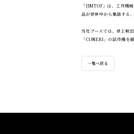
「JIMTOF」は、工作
品が世界中から集結する
当社ブースでは、卓上射出成形
「CONERI」の試作機を
一覧へ戻る