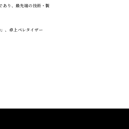
市であり、最先端の技術・製
200」、卓上ペレタイザー