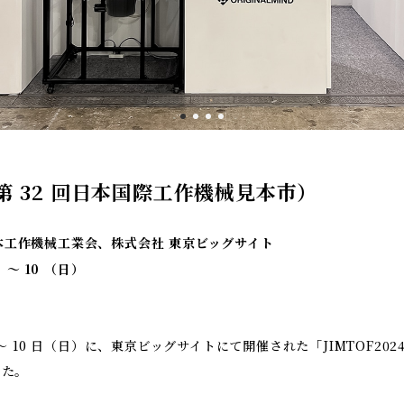
4（第 32 回日本国際工作機械見本市）
本工作機械工業会、株式会社 東京ビッグサイト
火）〜 10 （日）
日（火）〜 10 日（日）に、東京ビッグサイトにて開催された「JIMTOF2
した。