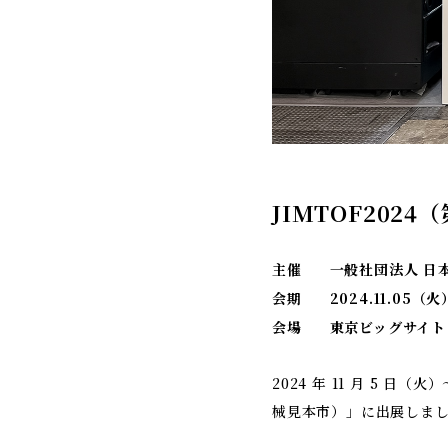
JIMTOF202
主催
一般社団法人 日
会期
2024.11.05（
会場
東京ビッグサイト
2024 年 11 月 5 
械見本市）」に出展しま